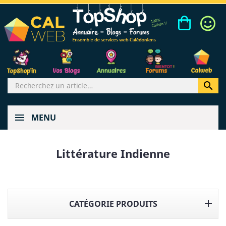

MENU
Littérature Indienne

CATÉGORIE PRODUITS