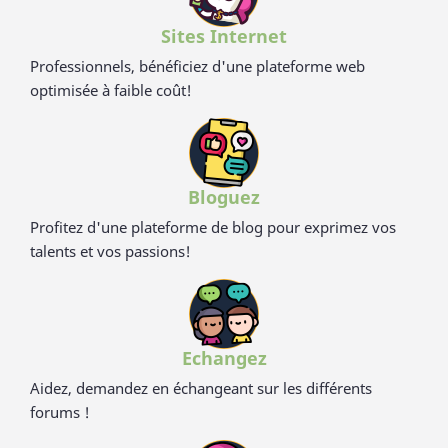
Sites Internet
Professionnels, bénéficiez d'une plateforme web
optimisée à faible coût!
Bloguez
Profitez d'une plateforme de blog pour exprimez vos
talents et vos passions!
Echangez
Aidez, demandez en échangeant sur les différents
forums !