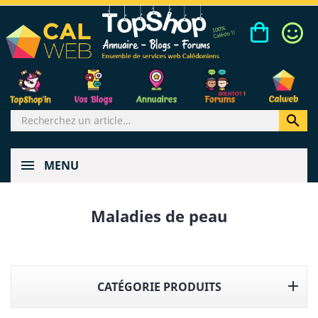

MENU
Maladies de peau

CATÉGORIE PRODUITS