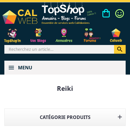

MENU
Reiki

CATÉGORIE PRODUITS