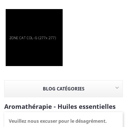
BLOG CATÉGORIES
Aromathérapie - Huiles essentielles
Veuillez nous excuser pour le désagrément.