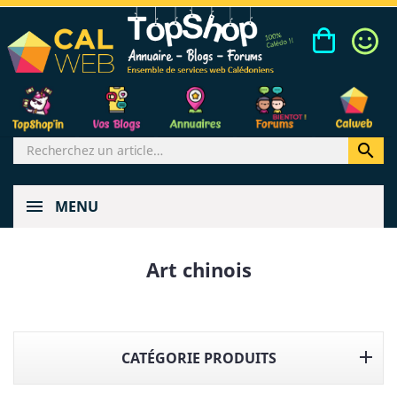

MENU
Art chinois

CATÉGORIE PRODUITS