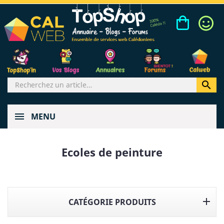

MENU
Ecoles de peinture

CATÉGORIE PRODUITS