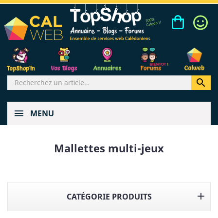

MENU
Mallettes multi-jeux

CATÉGORIE PRODUITS