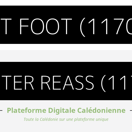
Plateforme Digitale Calédonienne
Toute la Calédonie sur une plateforme unique