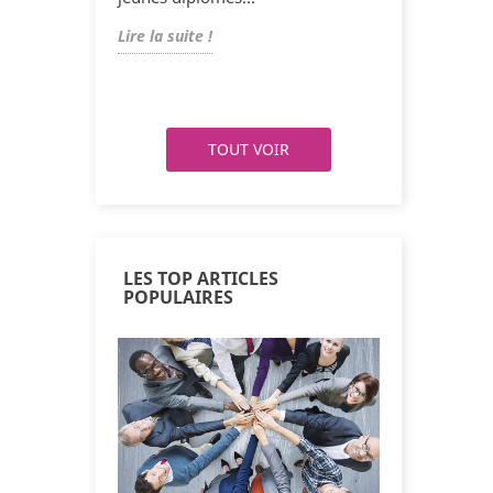
seils pour
sur le lien
Lire la suite !
Lire la suite !
Lire la suite !
Lire la suit
TOUT VOIR
LES TOP ARTICLES
POPULAIRES