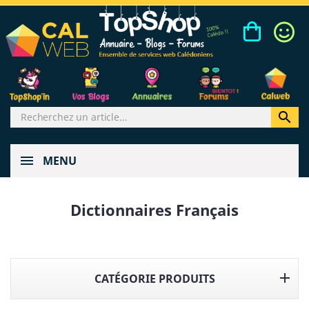

MENU
Dictionnaires Français

CATÉGORIE PRODUITS