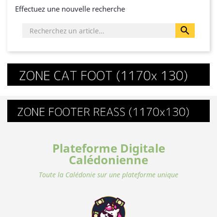
Effectuez une nouvelle recherche

Plateforme Digitale
Calédonienne
Toute la Calédonie sur une plateforme unique